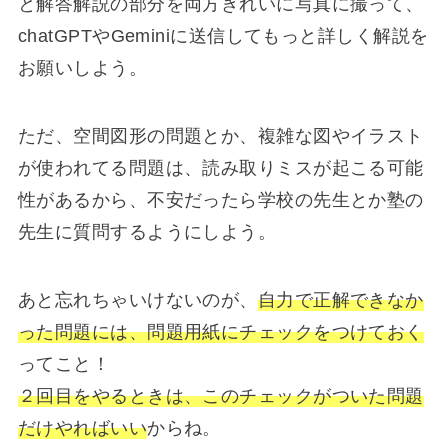
と解答解説の部分を両方きれいに写真に撮って、
chatGPTやGeminiに送信してもっと詳しく解説を
お願いしよう。
ただ、空間図形の問題とか、複雑な図やイラスト
が使われてる問題は、読み取りミスが起こる可能
性があるから、不安だったら学校の先生とか塾の
先生に質問するようにしよう。
あと忘れちゃいけないのが、
自力で正解できなか
った問題には、問題用紙にチェックをつけておく
ってこと！
２回目をやるときは、このチェックがついた問題
だけやればいい
からね。