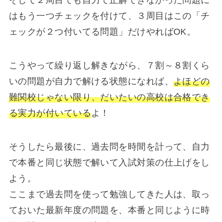
はもう一つチェックを付けて、３周目はこの「チ
ェックが２つ付いてる問題」だけやればOK。
こうやって繰り返し解きながら、７割～８割くら
いの問題が自力で解ける状態になれば、
よほどの
難関校じゃない限り、だいたいの高校は合格でき
る実力が付いている
よ！
そうしたら最後に、過去問を時間を計って、自力
で本番と同じ状態で解いて入試対策の仕上げをし
よう。
ここまで過去問を使って勉強してきた人は、取っ
ておいた最新年度の問題を、本番と同じように時