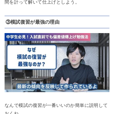
間を計って解いて仕上げとしよう。
③模試復習が最強の理由
なんで模試の復習が一番いいのか簡単に説明して
おくね。