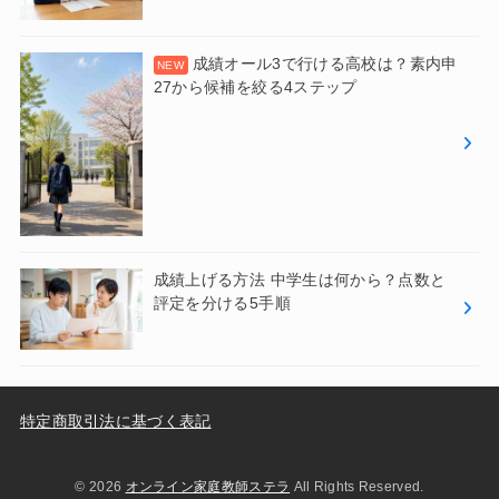
成績オール3で行ける高校は？素内申
27から候補を絞る4ステップ
成績上げる方法 中学生は何から？点数と
評定を分ける5手順
特定商取引法に基づく表記
© 2026
オンライン家庭教師ステラ
All Rights Reserved.