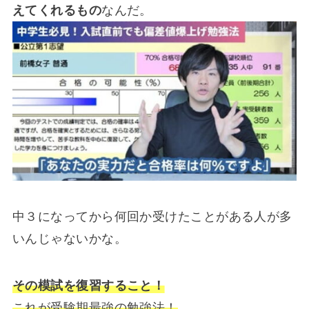
えてくれるもの
なんだ。
中３になってから何回か受けたことがある人が多
いんじゃないかな。
その模試を復習すること！
これが受験期最強の勉強法！