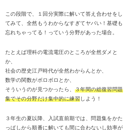
この段階で、１回分実際に解いて答え合わせをし
てみて、全然もうわからなすぎてヤバい！基礎も
忘れちゃってる！っていう分野があった場合。
たとえば理科の電流電圧のところが全然ダメと
か、
社会の歴史江戸時代が全然わからんとか、
数学の関数がボロボロとか、
そういうのが見つかったら、
３年間の総復習問題
集でその分野だけ集中的に練習
しよう！
３年生の夏以降、入試直前期では、問題集をかた
っぱしから順番に解いても間に合わないし効率が