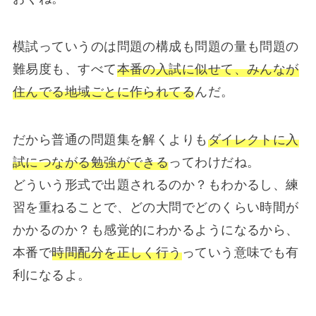
模試っていうのは問題の構成も問題の量も問題の
難易度も、すべて
本番の入試に似せて、みんなが
住んでる地域ごとに作られてる
んだ。
だから普通の問題集を解くよりも
ダイレクトに入
試につながる勉強ができる
ってわけだね。
どういう形式で出題されるのか？もわかるし、練
習を重ねることで、どの大問でどのくらい時間が
かかるのか？も感覚的にわかるようになるから、
本番で
時間配分を正しく行う
っていう意味でも有
利になるよ。