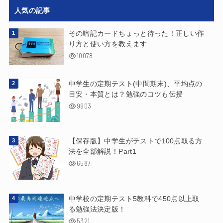
人気の記事
その暗記カードちょっと待った！正しい作
り方と使い方を教えます
10078
中学生の定期テスト(中間期末)、平均点の
目安・本質とは？勉強のコツも伝授
9903
【保存版】中学生がテストで100点取る方
法を全部解説！Part1
6587
中学校の定期テスト5教科で450点以上取
る勉強法決定版！
5321