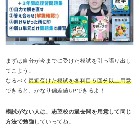
まずは自分が今までに受けた模試を引っ張り出し
てこよう。
なるべく
最近受けた模試を各科目５回分以上用意
できると、かなり偏差値UPできるよ！
模試がない人は、志望校の過去問を用意して同じ
方法で勉強
していってね。