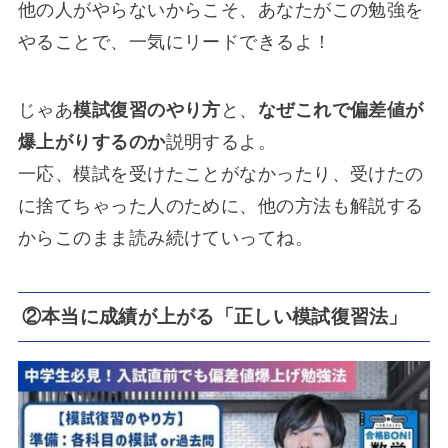
他の人がやらないからこそ、あなたがこの勉強を
やることで、一気にリードできるよ！
じゃあ
模試復習のやり方
と、
なぜこれで偏差値が
爆上がりするのか
説明するよ。
一応、模試を受けたことがなかったり、受けたの
に捨てちゃった人のために、他の方法も解説する
からこのまま読み続けていってね。
②本当に成績が上がる「正しい模試復習法」