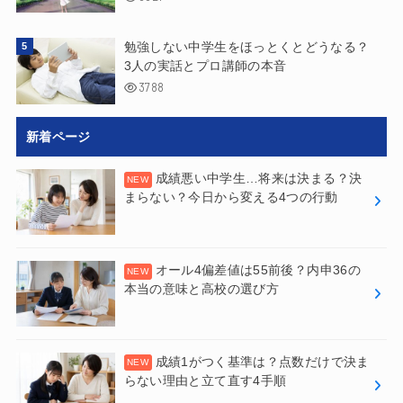
勉強しない中学生をほっとくとどうなる？
3人の実話とプロ講師の本音
3788
新着ページ
成績悪い中学生…将来は決まる？決
まらない？今日から変える4つの行動
オール4偏差値は55前後？内申36の
本当の意味と高校の選び方
成績1がつく基準は？点数だけで決ま
らない理由と立て直す4手順