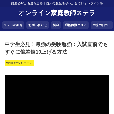
偏差値40から逆転合格｜自分の勉強法がわかる1対1オンライン塾
オンライン家庭教師ステラ
ステラの紹介
お問い合わせ
料金
通塾困難エリア
生徒の口コミ
中学生必見！最強の受験勉強：入試直前でも
すぐに偏差値10上げる方法
勉強お役立ちコラム