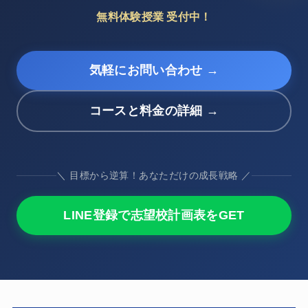
無料体験授業 受付中！
気軽にお問い合わせ →
コースと料金の詳細 →
＼ 目標から逆算！あなただけの成長戦略 ／
LINE登録で志望校計画表をGET