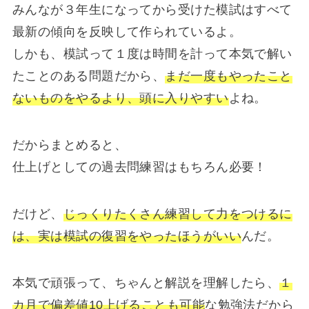
みんなが３年生になってから受けた模試はすべて
最新の傾向を反映して作られているよ。
しかも、模試って１度は時間を計って本気で解い
たことのある問題だから、
まだ一度もやったこと
ないものをやるより、頭に入りやすい
よね。
だからまとめると、
仕上げとしての過去問練習はもちろん必要！
だけど、
じっくりたくさん練習して力をつけるに
は、実は模試の復習をやったほうがいい
んだ。
本気で頑張って、ちゃんと解説を理解したら、
１
カ月で偏差値10上げることも可能
な勉強法だから