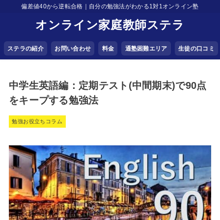
偏差値40から逆転合格｜自分の勉強法がわかる1対1オンライン塾
オンライン家庭教師ステラ
ステラの紹介
お問い合わせ
料金
通塾困難エリア
生徒の口コミ
中学生英語編：定期テスト(中間期末)で90点
をキープする勉強法
勉強お役立ちコラム