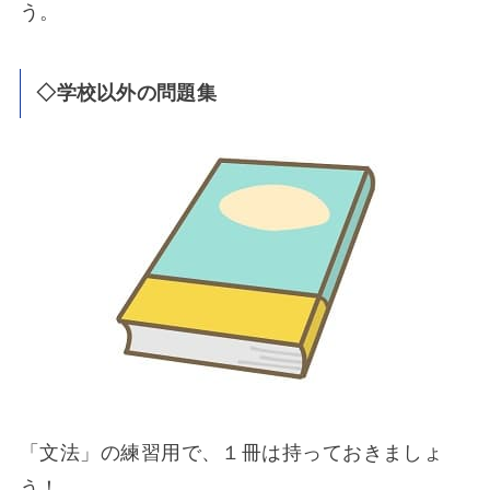
う。
◇学校以外の問題集
「文法」の練習用で、１冊は持っておきましょ
う！