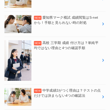
愛知県マーク模試 成績閲覧はS-net
から！手順と見られない時の対処
高校 三学期 成績 付け方は？単純平
均ではない理由と4つの確認手順
中学成績2がつく理由は？テストの点
だけでは決まらない4つの確認法