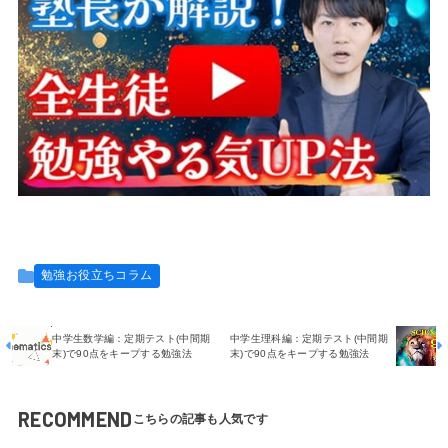
勉強お役立ちコラム
中学生数学編：定期テスト(中間期
中学生理科編：定期テスト(中間期
末)で90点をキープする勉強法
末)で90点をキープする勉強法
RECOMMEND