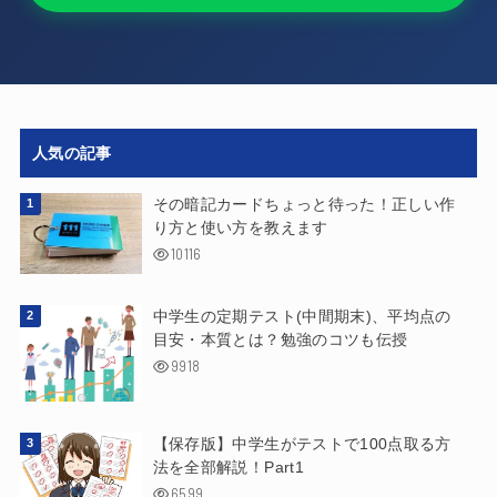
人気の記事
その暗記カードちょっと待った！正しい作
り方と使い方を教えます
10116
中学生の定期テスト(中間期末)、平均点の
目安・本質とは？勉強のコツも伝授
9918
【保存版】中学生がテストで100点取る方
法を全部解説！Part1
6599