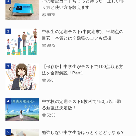
その暗記カードちょっと待った！正しい作
り方と使い方を教えます
9979
中学生の定期テスト(中間期末)、平均点の
目安・本質とは？勉強のコツも伝授
9872
【保存版】中学生がテストで100点取る方
法を全部解説！Part1
6561
中学校の定期テスト5教科で450点以上取
る勉強法決定版！
5296
勉強しない中学生をほっとくとどうなる？