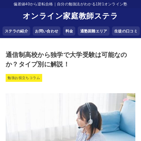
偏差値40から逆転合格｜自分の勉強法がわかる1対1オンライン塾
オンライン家庭教師ステラ
ステラの紹介
お問い合わせ
料金
通塾困難エリア
生徒の口コミ
通信制高校から独学で大学受験は可能なの
か？タイプ別に解説！
勉強お役立ちコラム