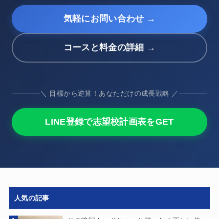
気軽にお問い合わせ →
コースと料金の詳細 →
＼ 目標から逆算！あなただけの成長戦略 ／
LINE登録で志望校計画表をGET
人気の記事