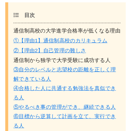
目次
通信制高校の大学進学合格率が低くなる理由
①【理由1】通信制高校のカリキュラム
②【理由2】自己管理の難しさ
通信制から独学で大学受験に成功する人
③自分のレベルと志望校の距離を正しく理
解できている人
④合格した人に共通する勉強法を真似でき
る人
⑤やるべき事の管理ができ、継続できる人
⑥目標から逆算して計画を立て、実行でき
る人