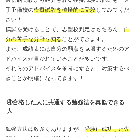
手予備校の
模擬試験を積極的に受験
してみてくだ
さい！
模試を受けることで、志望校判定はもちろん、
自
分の苦手な分野を知る
ことができます。
また、成績表には自分の弱点を克服するためのア
ドバイスが書かれていることが多いです。
それらのアドバイスを参考にすると、対策するべ
きことが明確になってきます！
④合格した人に共通する勉強法を真似できる
人
勉強方法は数多くありますが、
受験に成功した先