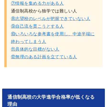
⑦情報を集める力がある人
通信制高校から独学では難しい人
⑧志望校のレベルが把握できていない人
⑨自己流を貫こうとする人
⑩いろいろな参考書を使用し、中途半端に
終わってしまう人
⑪具体的な目標がない人
⑫無理のある計画を立てている人
通信制高校の大学進学合格率が低くなる
理由