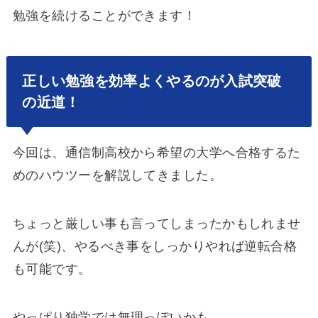
勉強を続けることができます！
正しい勉強を効率よくやるのが入試突破
の近道！
今回は、通信制高校から希望の大学へ合格するた
めのハウツーを解説してきました。
ちょっと厳しい事も言ってしまったかもしれませ
んが(笑)、やるべき事をしっかりやれば逆転合格
も可能です。
やっぱり独学では無理っぽいかも…