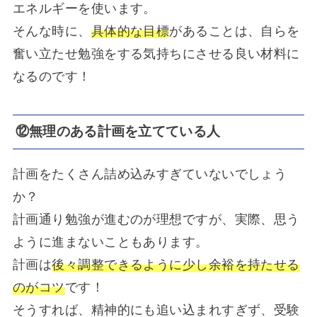
エネルギーを使います。
そんな時に、
具体的な目標
があることは、自らを
奮い立たせ勉強をする気持ちにさせる良い材料に
なるのです！
⑫無理のある計画を立てている人
計画をたくさん詰め込みすぎていないでしょう
か？
計画通り勉強が進むのが理想ですが、実際、思う
ように進まないこともあります。
計画は
後々調整できるように少し余裕を持たせる
のがコツ
です！
そうすれば、精神的にも追い込まれすぎず、受験