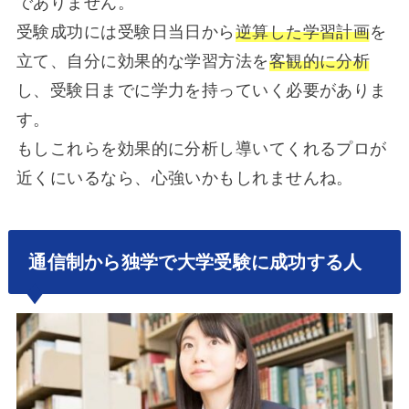
でありません。
受験成功には受験日当日から
逆算した学習計画
を
立て、自分に効果的な学習方法を
客観的に分析
し、受験日までに学力を持っていく必要がありま
す。
もしこれらを効果的に分析し導いてくれるプロが
近くにいるなら、心強いかもしれませんね。
通信制から独学で大学受験に成功する人