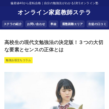
偏差値40から逆転合格｜自分の勉強法がわかる1対1オンライン塾
オンライン家庭教師ステラ
ステラの紹介
お問い合わせ
料金
通塾困難エリア
生徒の口コミ
高校生の現代文勉強法の決定版！３つの大切
な要素とセンスの正体とは
勉強お役立ちコラム