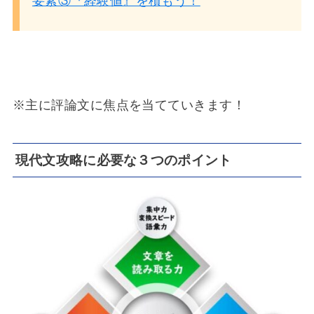
要素③『経験値』を積もう！
※主に評論文に焦点を当てていきます！
現代文攻略に必要な３つのポイント