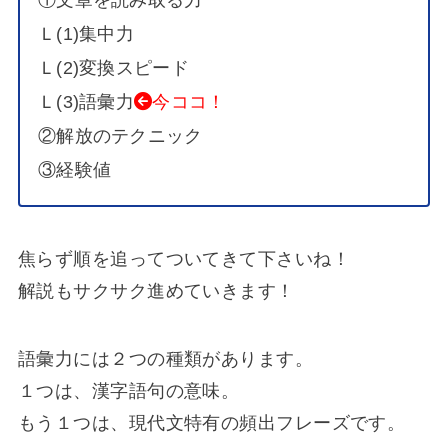
Ｌ(1)集中力
Ｌ(2)変換スピード
Ｌ(3)語彙力
今ココ！
②解放のテクニック
③経験値
焦らず順を追ってついてきて下さいね！
解説もサクサク進めていきます！
語彙力には２つの種類があります。
１つは、漢字語句の意味。
もう１つは、現代文特有の頻出フレーズです。