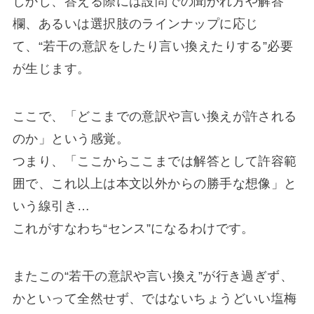
しかし、答える際には設問での聞かれ方や解答
欄、あるいは選択肢のラインナップに応じ
て、“若干の意訳をしたり言い換えたりする”必要
が生じます。
ここで、「どこまでの意訳や言い換えが許される
のか」という感覚。
つまり、「ここからここまでは解答として許容範
囲で、これ以上は本文以外からの勝手な想像」と
いう線引き…
これがすなわち“センス”になるわけです。
またこの“若干の意訳や言い換え”が行き過ぎず、
かといって全然せず、ではないちょうどいい塩梅